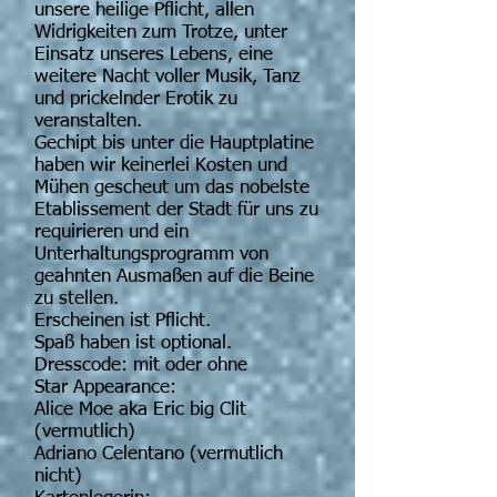
unsere heilige Pflicht, allen
Widrigkeiten zum Trotze, unter
Einsatz unseres Lebens, eine
weitere Nacht voller Musik, Tanz
und prickelnder Erotik zu
veranstalten.
Gechipt bis unter die Hauptplatine
haben wir keinerlei Kosten und
Mühen gescheut um das nobelste
Etablissement der Stadt für uns zu
requirieren und ein
Unterhaltungsprogramm von
geahnten Ausmaßen auf die Beine
zu stellen.
Erscheinen ist Pflicht.
Spaß haben ist optional.
Dresscode: mit oder ohne
Star Appearance:
Alice Moe aka Eric big Clit
(vermutlich)
Adriano Celentano (vermutlich
nicht)