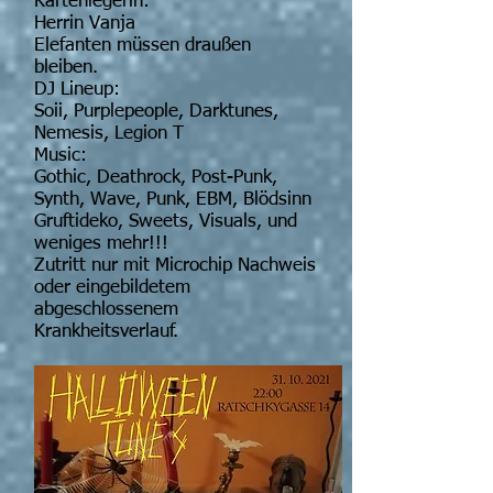
Kartenlegerin:
Herrin Vanja
Elefanten müssen draußen
bleiben.
DJ Lineup:
Soii, Purplepeople, Darktunes,
Nemesis, Legion T
Music:
Gothic, Deathrock, Post-Punk,
Synth, Wave, Punk, EBM, Blödsinn
Gruftideko, Sweets, Visuals, und
weniges mehr!!!
Zutritt nur mit Microchip Nachweis
oder eingebildetem
abgeschlossenem
Krankheitsverlauf.