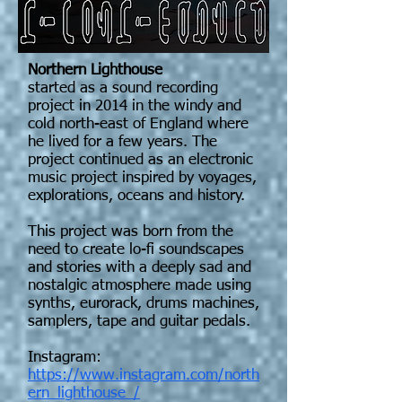
Northern Lighthouse
started as a sound recording
project in 2014 in the windy and
cold north-east of England where
he lived for a few years. The
project continued as an electronic
music project inspired by voyages,
explorations, oceans and history.
This project was born from the
need to create lo-fi soundscapes
and stories with a deeply sad and
nostalgic atmosphere made using
synths, eurorack, drums machines,
samplers, tape and guitar pedals.
Instagram:
https://www.instagram.com/north
ern_lighthouse_/