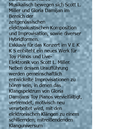
Musikalisch bewegen sich Scott L.
Miller und Gloria Damijan im
Bereich der
zeitgenössischen
elektroakustischen Komposition
und Improvisation, sowie diverser
Hybridformen.
Exklusiv für das Konzert im V E K
K S entsteht ein neues Werk für
Toy Pianos und Live-
Elektronik von Scott L. Miller.
Neben dessen Uraufführung
werden gemeinschaftlich
entwickelte Improvisationen zu
hören sein, in denen das
Klangspektrum von Gloria
Damijans Toy Pianos vervielfältigt,
verfremdet, motivisch neu
verarbeitet wird, mit den
elektronischen Klängen zu einem
schillernden, mitreißendenden
Klanguniversum