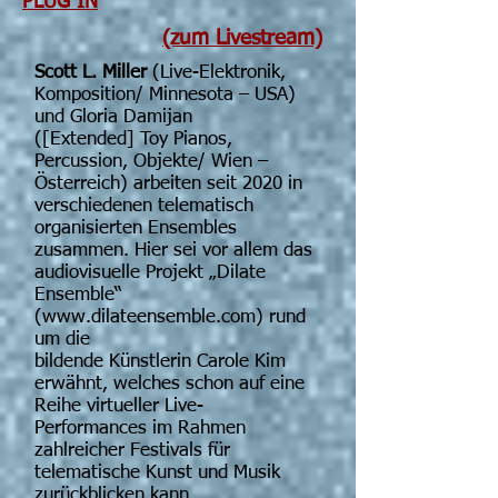
PLUG IN
(zum Livestream)
Scott L. Miller
(Live-Elektronik,
Komposition/ Minnesota – USA)
und Gloria Damijan
([Extended] Toy Pianos,
Percussion, Objekte/ Wien –
Österreich) arbeiten seit 2020 in
verschiedenen telematisch
organisierten Ensembles
zusammen. Hier sei vor allem das
audiovisuelle Projekt „Dilate
Ensemble“
(www.dilateensemble.com) rund
um die
bildende Künstlerin Carole Kim
erwähnt, welches schon auf eine
Reihe virtueller Live-
Performances im Rahmen
zahlreicher Festivals für
telematische Kunst und Musik
zurückblicken kann.