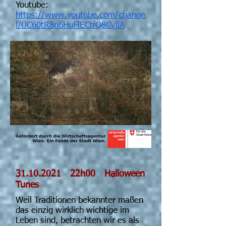
Youtube:
https://www.youtube.com/channe
l/UC60tR8n6HuFlECtfQ8CvjlA
31.10.2021
22h00
Halloween
Tunes
Weil Traditionen bekannter maßen
das einzig wirklich wichtige im
Leben sind, betrachten wir es als